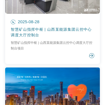
2025-08-28
智慧矿山指挥中枢 | 山西某能源集团云控中心
调度大厅控制台
智慧矿山指挥中枢 | 山西某能源集团云控中心调度大厅控
制台项目