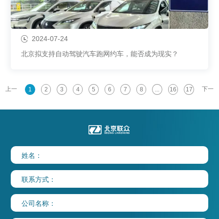
2024-07-24
北京拟支持自动驾驶汽车跑网约车，能否成为现实？
上一
下一
1
2
3
4
5
6
7
8
...
16
17
页
页