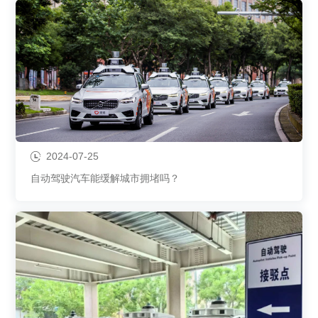
2024-07-25
自动驾驶汽车能缓解城市拥堵吗？