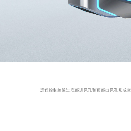
远程控制舱通过底部进风孔和顶部出风孔形成