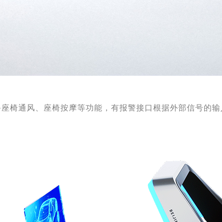
配备座椅通风、座椅按摩等功能，有报警接口根据外部信号的