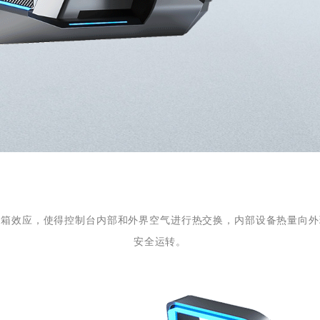
空箱效应，使得控制台内部和外界空气进行热交换，内部设备热量向外
安全运转。