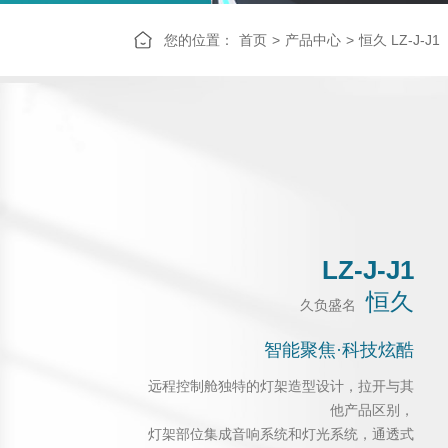
您的位置：
首页
>
产品中心
>
恒久 LZ-J-J1
LZ-J-J1
恒久
久负盛名
智能聚焦·科技炫酷
远程控制舱独特的灯架造型设计，拉开与其
他产品区别，
灯架部位集成音响系统和灯光系统，通透式