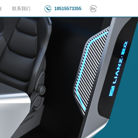
例
联系我们
18515573355