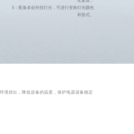
化集成；
5：配备多处科技灯光，可进行变换灯光颜色
和形式。
环境排出，降低设备的温度，保护电器设备稳定