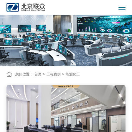
您的位置：
首页
>
工程案例
>
能源化工