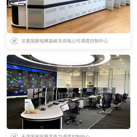
甘肃国家电网嘉峪关供电公司调度控制中心
天津国家电网某电力调度控制中心