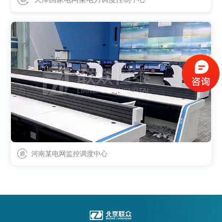
河南某电网监控调度中心