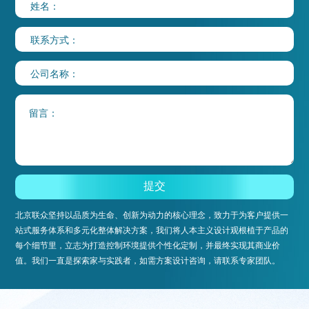
北京联众坚持以品质为生命、创新为动力的核心理念，致力于为客户提供一
站式服务体系和多元化整体解决方案，我们将人本主义设计观根植于产品的
每个细节里，立志为打造控制环境提供个性化定制，并最终实现其商业价
值。我们一直是探索家与实践者，如需方案设计咨询，请联系专家团队。