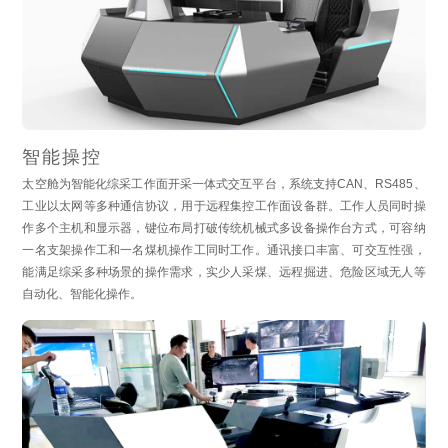
智能操控
太空舱为智能化综采工作面开采一体式交互平台，系统支持CAN、RS485、
工业以太网等多种通信协议，用于远程集控工作面设备群。工作人员同时操
作多个主机和显示器，键位布局打破传统机械式多设备操作台方式，可容纳
一名支架操作工和一名煤机操作工同时工作。通讯接口丰富、可交互性强，
能满足综采多种场景的操作需求，实少人采煤、远程掘进、危险区域无人等
自动化、智能化操作。