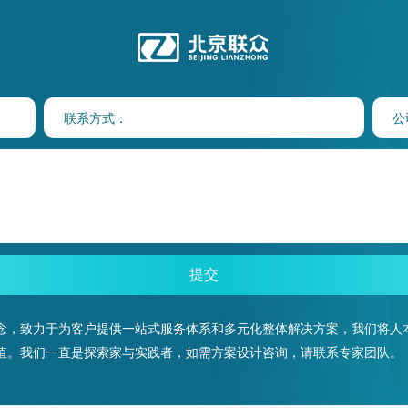
念，致力于为客户提供一站式服务体系和多元化整体解决方案，我们将人
值。我们一直是探索家与实践者，如需方案设计咨询，请联系专家团队。