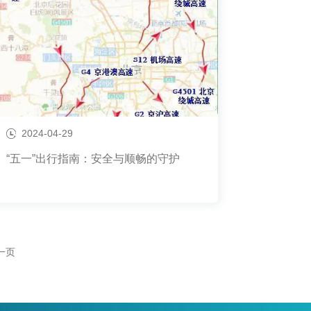
2024-04-29
“五一”出行指南：安全与顺畅的守护
一页