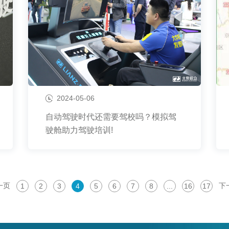
2024-05-06
自动驾驶时代还需要驾校吗？模拟驾
驶舱助力驾驶培训!
一页
下
1
2
3
4
5
6
7
8
...
16
17