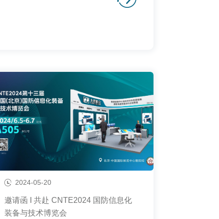
2024-05-20
邀请函 I 共赴 CNTE2024 国防信息化
装备与技术博览会