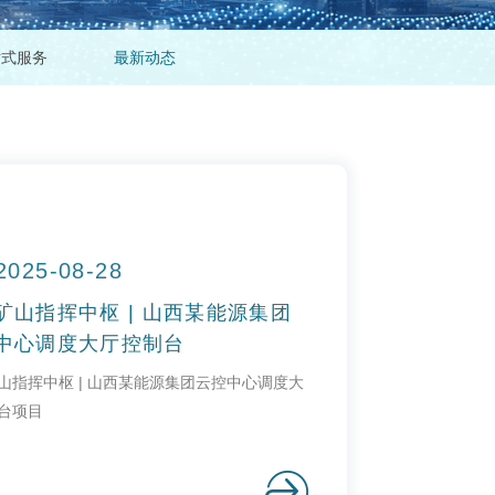
站式服务
最新动态
2025-08-28
矿山指挥中枢 | 山西某能源集团
中心调度大厅控制台
山指挥中枢 | 山西某能源集团云控中心调度大
台项目