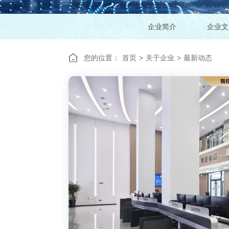
企业简介
企业文
您的位置：
首页
>
关于企业
>
最新动态