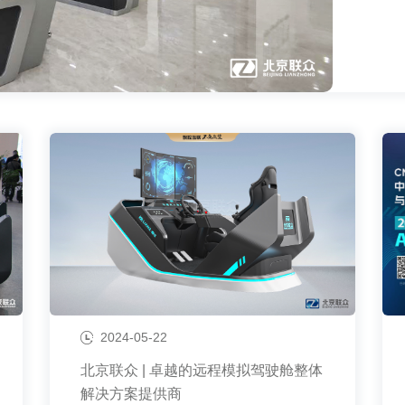
2024-05-22
北京联众 | 卓越的远程模拟驾驶舱整体
解决方案提供商